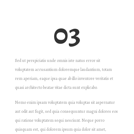
03
Sed ut perspiciatis unde omnis iste natus error sit
voluptatem accusantium doloremque laudantium, totam
rem aperiam, eaque ipsa quae ab illo inventore veritatis et
quasi architecto beatae vitae dicta sunt explicabo.
Nemo enim ipsam voluptatem quia voluptas sit aspernatur
aut odit aut fugit, sed quia consequuntur magni dolores eos
qui ratione voluptatem sequi nesciunt. Neque porro
quisquam est, qui dolorem ipsum quia dolor sit amet,