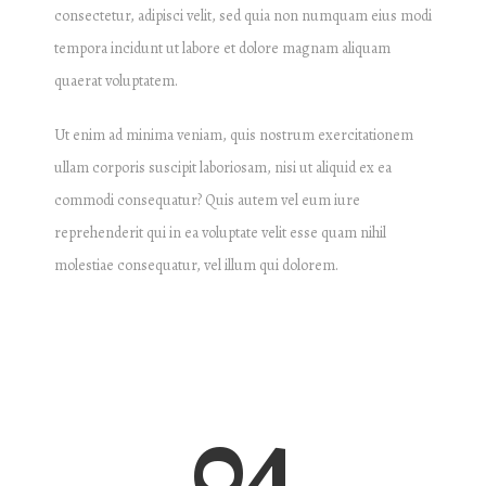
consectetur, adipisci velit, sed quia non numquam eius modi
tempora incidunt ut labore et dolore magnam aliquam
quaerat voluptatem.
Ut enim ad minima veniam, quis nostrum exercitationem
ullam corporis suscipit laboriosam, nisi ut aliquid ex ea
commodi consequatur? Quis autem vel eum iure
reprehenderit qui in ea voluptate velit esse quam nihil
molestiae consequatur, vel illum qui dolorem.
04