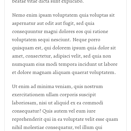
beatae vitae dicta sunt explicabo.
Nemo enim ipsam voluptatem quia voluptas sit
aspernatur aut odit aut fugit, sed quia
consequuntur magni dolores eos qui ratione
voluptatem sequi nesciunt. Neque porro
quisquam est, qui dolorem ipsum quia dolor sit
amet, consectetur, adipisci velit, sed quia non
numquam eius modi tempora incidunt ut labore
et dolore magnam aliquam quaerat voluptatem.
Ut enim ad minima veniam, quis nostrum
exercitationem ullam corporis suscipit
laboriosam, nisi ut aliquid ex ea commodi
consequatur? Quis autem vel eum iure
reprehenderit qui in ea voluptate velit esse quam
nihil molestiae consequatur, vel illum qui