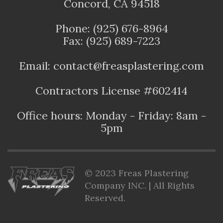
Concord, CA 94518
Phone: (925) 676-8964
Fax: (925) 689-7223
Email: contact@freasplastering.com
Contractors License #602414
Office hours: Monday - Friday: 8am -
5pm
© 2023 Freas Plastering
Company INC. | All Rights
Reserved.