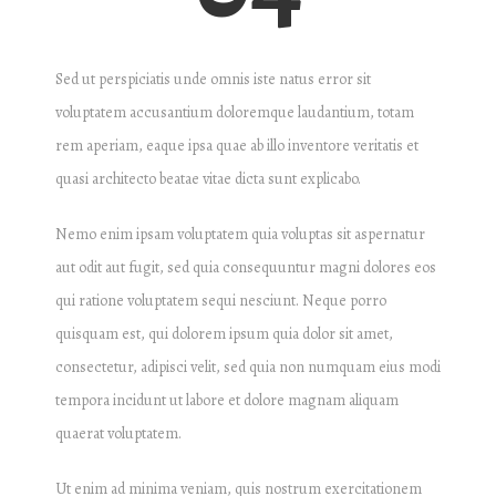
Sed ut perspiciatis unde omnis iste natus error sit
voluptatem accusantium doloremque laudantium, totam
rem aperiam, eaque ipsa quae ab illo inventore veritatis et
quasi architecto beatae vitae dicta sunt explicabo.
Nemo enim ipsam voluptatem quia voluptas sit aspernatur
aut odit aut fugit, sed quia consequuntur magni dolores eos
qui ratione voluptatem sequi nesciunt. Neque porro
quisquam est, qui dolorem ipsum quia dolor sit amet,
consectetur, adipisci velit, sed quia non numquam eius modi
tempora incidunt ut labore et dolore magnam aliquam
quaerat voluptatem.
Ut enim ad minima veniam, quis nostrum exercitationem