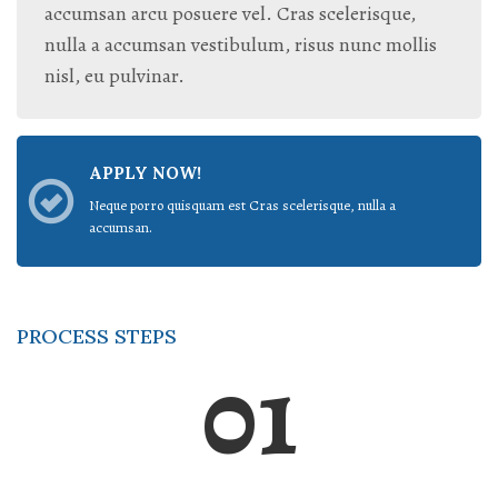
accumsan arcu posuere vel. Cras scelerisque,
nulla a accumsan vestibulum, risus nunc mollis
nisl, eu pulvinar.
APPLY NOW!
Neque porro quisquam est Cras scelerisque, nulla a
accumsan.
PROCESS STEPS
01