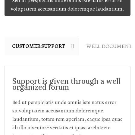
Sed ut perspiciatis unde omnis iste natus error sit
voluptatem accusantium doloremque laudantium.
CUSTOMER SUPPORT
WELL DOCUMENT
Support is given through a well
organized forum
Sed ut perspiciatis unde omnis iste natus error
sit voluptatem accusantium doloremque
laudantium, totam rem aperiam, eaque ipsa quae
ab illo inventore veritatis et quasi architecto