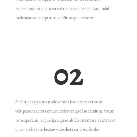
reprehenderit qui in ea voluptate velit esse quam nihil
molestiae consequatur, vel illum qui dolorem.
02
Sed ut perspiciatis unde omnis iste natus error sit
voluptatem accusantium doloremque laudantium, totam
rem aperiam, eaque ipsa quae ab illo inventore veritatis et
quasi architecto beatae vitae dicta sunt explicabo.